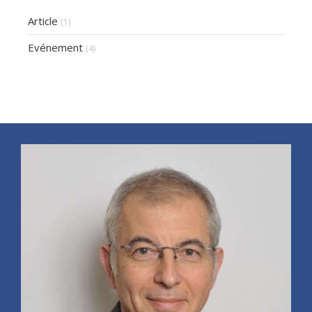
Article
(1)
Evénement
(4)