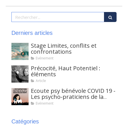
Rechercher
Derniers articles
Stage Limites, conflits et
confrontations
Evénement
Précocité, Haut Potentiel :
éléments
Article
Ecoute psy bénévole COVID 19 -
Les psycho-praticiens de la
FF2P
Evénement
Catégories