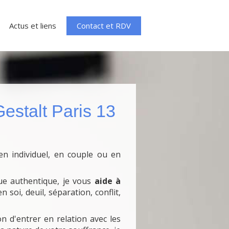
Contact et RDV
Actus et liens
estalt Paris 13
e en individuel, en couple ou en
que authentique, je vous
aide à
soi, deuil, séparation, conflit,
on d'entrer en relation avec les