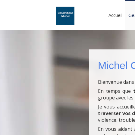
Accueil
Ge
Michel 
Bienvenue dans 
En temps que
groupe avec les 
Je vous accueil
traverser vos d
violence, trouble
En vous aidant à