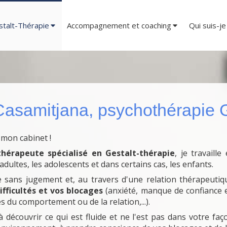
stalt-Thérapie
Accompagnement et coaching
Qui suis-je
Casamitjana, psychothérapie G
mon cabinet !
thérapeute spécialisé en Gestalt-thérapie
, je travaill
adultes, les adolescents et dans certains cas, les enfants.
le sans jugement et, au travers d'une relation thérapeuti
ifficultés et vos blocages
(anxiété, manque de confiance en 
s du comportement ou de la relation,...).
 découvrir ce qui est fluide et ne l'est pas dans votre faç