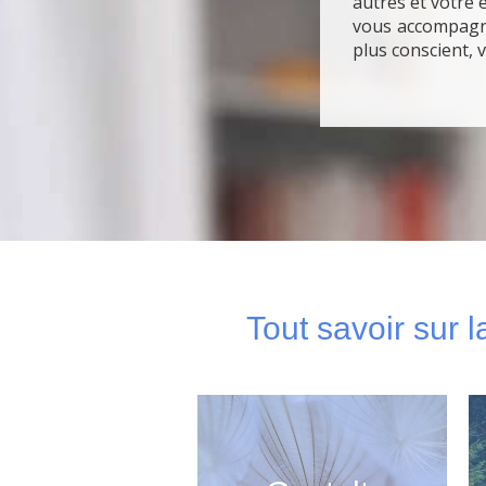
autres et votre 
vous accompag
plus conscient, 
Tout savoir sur 
La psychothérapie de