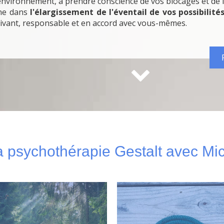
environnement, à prendre conscience de vos blocages et de l
ne dans
l'élargissement de l'éventail de vos possibilités
vivant, responsable et en accord avec vous-mêmes.
la psychothérapie Gestalt avec M
Pourquoi et comment
Chaque thérapie est