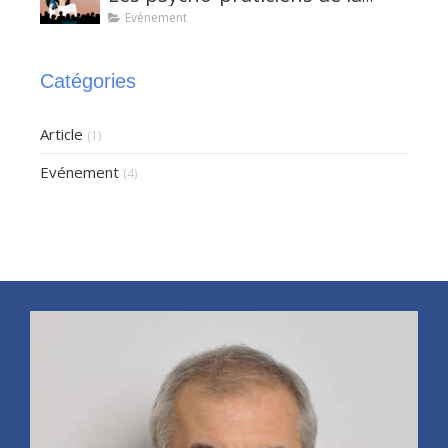
FF2P
Evénement
Catégories
Article
(1)
Evénement
(4)