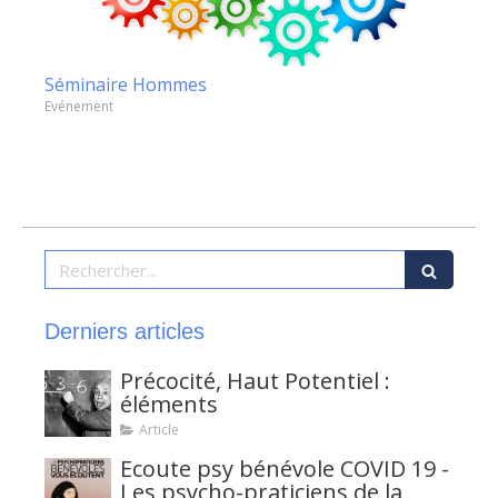
Séminaire Hommes
Evénement
Rechercher
Derniers articles
Précocité, Haut Potentiel :
éléments
Article
Ecoute psy bénévole COVID 19 -
Les psycho-praticiens de la