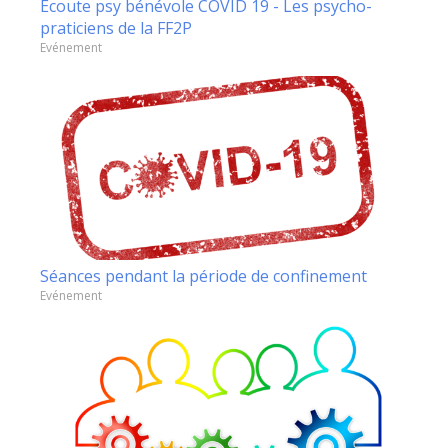
Ecoute psy bénévole COVID 19 - Les psycho-
praticiens de la FF2P
Evénement
Séances pendant la période de confinement
Evénement