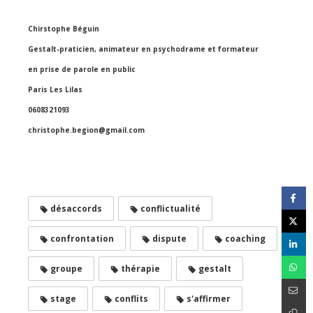
Chirstophe Béguin
Gestalt-praticien, animateur en psychodrame et formateur
en prise de parole en public
Paris Les Lilas
0608321093
christophe.begion@gmail.com
désaccords
conflictualité
confrontation
dispute
coaching
groupe
thérapie
gestalt
stage
conflits
s'affirmer