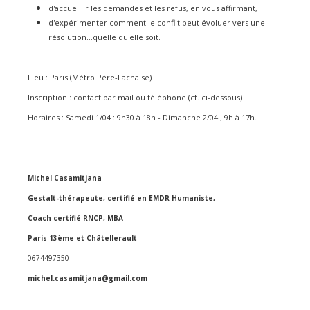
d'accueillir les demandes et les refus, en vous affirmant,
d'expérimenter comment le conflit peut évoluer vers une
résolution...quelle qu'elle soit.
Lieu : Paris (Métro Père-Lachaise)
Inscription : contact par mail ou téléphone (cf. ci-dessous)
Horaires : Samedi 1/04 : 9h30 à 18h - Dimanche 2/04 ; 9h à 17h.
Michel Casamitjana
Gestalt-thérapeute, certifié en EMDR Humaniste,
Coach certifié RNCP, MBA
Paris 13ème et Châtellerault
0674497350
michel.casamitjana@gmail.com