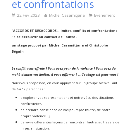
et confrontations
22 Fév 2023
Michel Casamitjana
Evénement
"ACCORDS ET DESACCORDS...limites, conflits et confrontations
" : se découvrir au contact de l'autre .
un stage proposé par Michel Casamitjana et Christophe
Béguin
Le conflit vous effraie ? Vous avez peur de la violence ? Vous avez du
mal à donner vos limites, à vous affirmer ? ... Ce stage est pour vous !
Nous vous proposons, en vous appuyant sur un groupe bienveillant
de 6 à 12 personnes :
d'explorer vos représentations et notre vécu des situations
conflictuelles,
de prendre conscience de vos peurs (de l'autre, de notre
propre violence...),
de vivre différentes façons de rencontrer l'autre, au travers de
mises en situation,