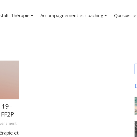
stalt-Thérapie
Accompagnement et coaching
Qui suis-je
R
 19 -
 FF2P
vénement
érapie et