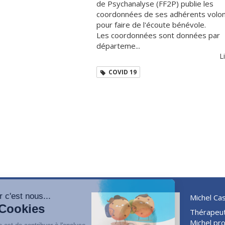
de Psychanalyse (FF2P) publie les
coordonnées de ses adhérents volon
pour faire de l'écoute bénévole.
Les coordonnées sont données par
départeme...
Li
COVID 19
Michel Ca
Thérapeute
Michel pr