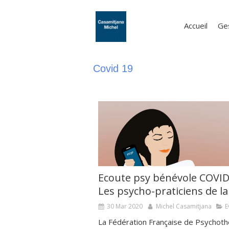
Accueil
Ge
Covid 19
Ecoute psy bénévole COVID
Les psycho-praticiens de la
30 Mar 2020
Michel Casamitjana
E
La Fédération Française de Psychoth