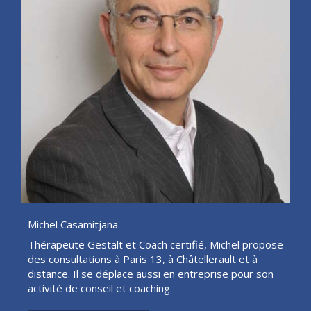
Michel Casamitjana
Thérapeute Gestalt et Coach certifié, Michel propose
des consultations à Paris 13, à Châtellerault et à
distance. Il se déplace aussi en entreprise pour son
activité de conseil et coaching.