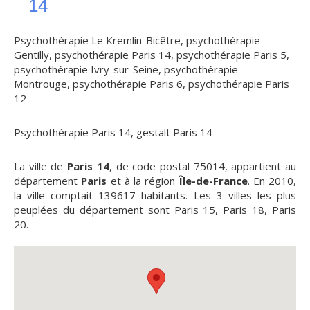
14
Psychothérapie Le Kremlin-Bicêtre
,
psychothérapie
Gentilly
,
psychothérapie Paris 14
,
psychothérapie Paris 5
,
psychothérapie Ivry-sur-Seine
,
psychothérapie
Montrouge
,
psychothérapie Paris 6
,
psychothérapie Paris
12
Psychothérapie Paris 14
,
gestalt Paris 14
La ville de
Paris 14
, de code postal 75014, appartient au
département
Paris
et à la région
Île-de-France
. En 2010,
la ville comptait 139617 habitants. Les 3 villes les plus
peuplées du département sont Paris 15, Paris 18, Paris
20.