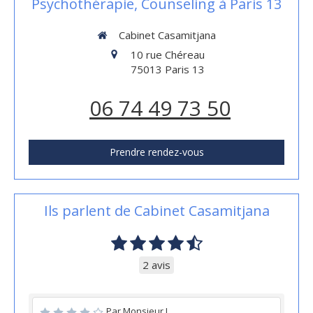
Psychothérapie, Counseling à Paris 13
Cabinet Casamitjana
10 rue Chéreau
75013
Paris 13
06 74 49 73 50
Prendre rendez-vous
Ils parlent de Cabinet Casamitjana
2 avis
Par Monsieur J