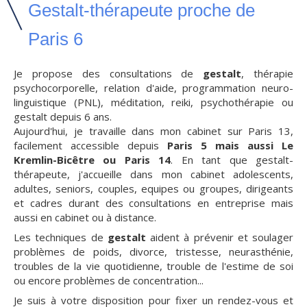
Gestalt-thérapeute proche de
Paris 6
Je propose des consultations de
gestalt
, thérapie
psychocorporelle, relation d'aide, programmation neuro-
linguistique (PNL), méditation, reiki, psychothérapie ou
gestalt depuis 6 ans.
Aujourd'hui, je travaille dans mon cabinet sur Paris 13,
facilement accessible depuis
Paris 5 mais aussi Le
Kremlin-Bicêtre ou Paris 14
. En tant que gestalt-
thérapeute, j'accueille dans mon cabinet adolescents,
adultes, seniors, couples, equipes ou groupes, dirigeants
et cadres durant des consultations en entreprise mais
aussi en cabinet ou à distance.
Les techniques de
gestalt
aident à prévenir et soulager
problèmes de poids, divorce, tristesse, neurasthénie,
troubles de la vie quotidienne, trouble de l'estime de soi
ou encore problèmes de concentration...
Je suis à votre disposition pour fixer un rendez-vous et