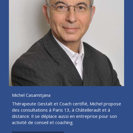
Michel Casamitjana
Thérapeute Gestalt et Coach certifié, Michel propose
des consultations à Paris 13, à Châtellerault et à
distance. Il se déplace aussi en entreprise pour son
activité de conseil et coaching.