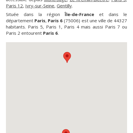
Paris 12
,
Ivry-sur-Seine
,
Gentilly
.
Située dans la région
Île-de-France
et dans le
département
Paris
,
Paris 6
(75006) est une ville de 44327
habitants. Paris 5, Paris 1, Paris 4 mais aussi Paris 7 ou
Paris 2 entourent
Paris 6
.