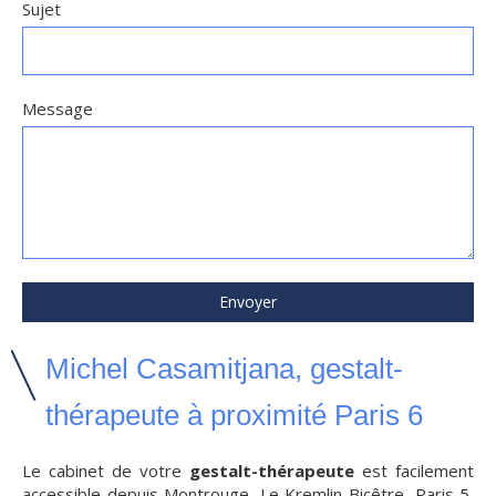
Sujet
Message
Envoyer
Michel Casamitjana, gestalt-
thérapeute à proximité Paris 6
Le cabinet de votre
gestalt-thérapeute
est facilement
accessible depuis
Montrouge
,
Le Kremlin-Bicêtre
,
Paris 5
,